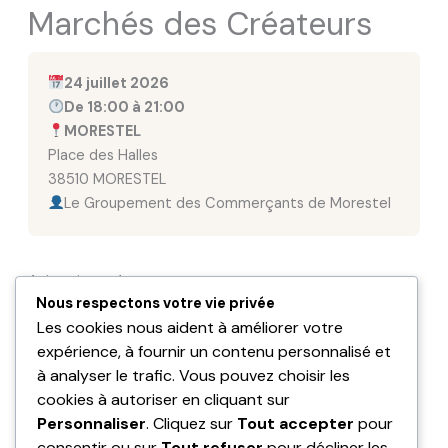
Marchés des Créateurs
24 juillet 2026
De 18:00 à 21:00
MORESTEL
Place des Halles
38510 MORESTEL
Le Groupement des Commerçants de Morestel
Animation prévue
Nous respectons votre vie privée
Les cookies nous aident à améliorer votre
expérience, à fournir un contenu personnalisé et
à analyser le trafic. Vous pouvez choisir les
cookies à autoriser en cliquant sur
Personnaliser
. Cliquez sur
Tout accepter
pour
consentir ou sur
Tout refuser
pour décliner les